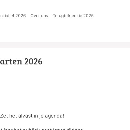
nitiatief 2026
Over ons
Terugblik editie 2025
aarten 2026
et het alvast in je agenda!