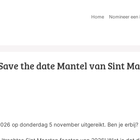
Home
Nomineer een i
Save the date Mantel van Sint M
026 op donderdag 5 november uitgereikt. Ben je erbij? Z