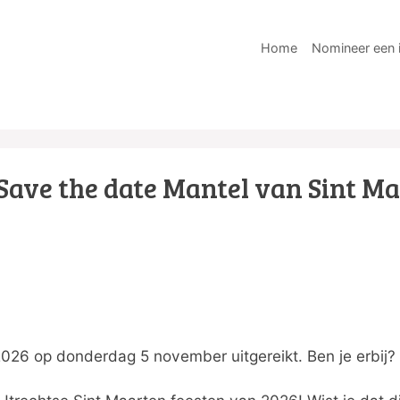
Home
Nomineer een i
Save the date Mantel van Sint M
026 op donderdag 5 november uitgereikt. Ben je erbij? Z