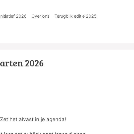
nitiatief 2026
Over ons
Terugblik editie 2025
aarten 2026
et het alvast in je agenda!