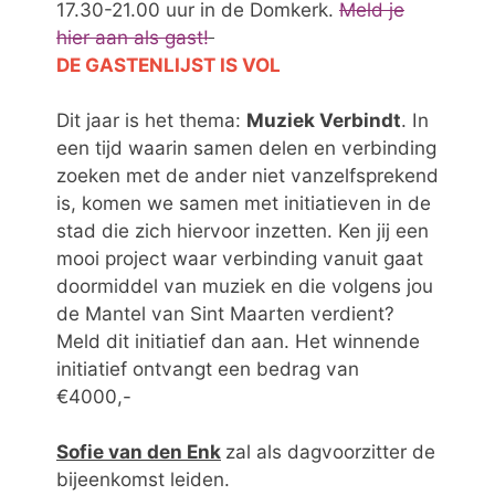
17.30-21.00 uur in de Domkerk.
Meld je
hier aan als gast!
DE GASTENLIJST IS VOL
Dit jaar is het thema:
Muziek Verbindt
. In
een tijd waarin samen delen en verbinding
zoeken met de ander niet vanzelfsprekend
is, komen we samen met initiatieven in de
stad die zich hiervoor inzetten. Ken jij een
mooi project waar verbinding vanuit gaat
doormiddel van muziek en die volgens jou
de Mantel van Sint Maarten verdient?
Meld dit initiatief dan aan. Het winnende
initiatief ontvangt een bedrag van
€4000,-
Sofie van den Enk
zal als dagvoorzitter de
bijeenkomst leiden.