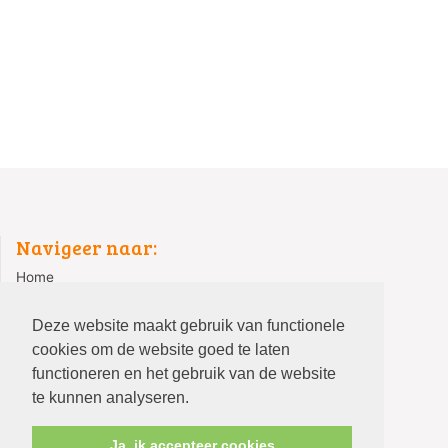
Navigeer naar:
Home
Nomineer een initiatief 2026
Deze website maakt gebruik van functionele
Over ons
cookies om de website goed te laten
Terugblik editie 2025
functioneren en het gebruik van de website
te kunnen analyseren.
Ja, ik accepteer cookies